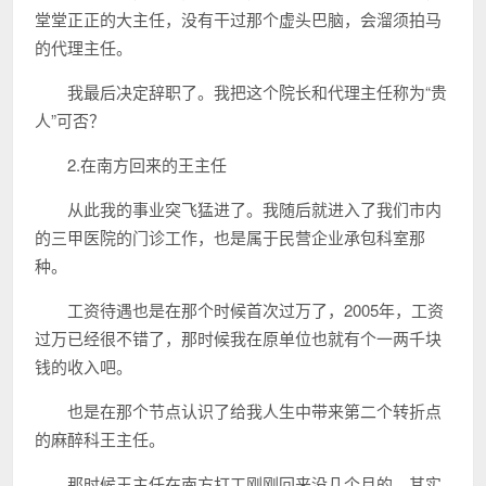
堂堂正正的大主任，没有干过那个虚头巴脑，会溜须拍马
的代理主任。
我最后决定辞职了。我把这个院长和代理主任称为“贵
人”可否？
2.在南方回来的王主任
从此我的事业突飞猛进了。我随后就进入了我们市内
的三甲医院的门诊工作，也是属于民营企业承包科室那
种。
工资待遇也是在那个时候首次过万了，2005年，工资
过万已经很不错了，那时候我在原单位也就有个一两千块
钱的收入吧。
也是在那个节点认识了给我人生中带来第二个转折点
的麻醉科王主任。
那时候王主任在南方打工刚刚回来没几个月的，其实