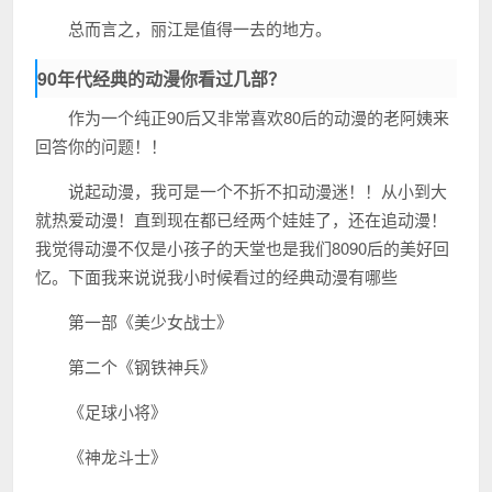
总而言之，丽江是值得一去的地方。
90年代经典的动漫你看过几部？
作为一个纯正90后又非常喜欢80后的动漫的老阿姨来
回答你的问题！！
说起动漫，我可是一个不折不扣动漫迷！！从小到大
就热爱动漫！直到现在都已经两个娃娃了，还在追动漫！
我觉得动漫不仅是小孩子的天堂也是我们8090后的美好回
忆。下面我来说说我小时候看过的经典动漫有哪些
第一部《美少女战士》
第二个《钢铁神兵》
《足球小将》
《神龙斗士》