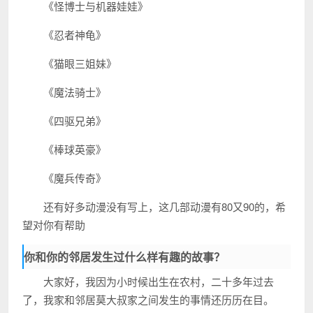
《怪博士与机器娃娃》
《忍者神龟》
《猫眼三姐妹》
《魔法骑士》
《四驱兄弟》
《棒球英豪》
《魔兵传奇》
还有好多动漫没有写上，这几部动漫有80又90的，希
望对你有帮助
你和你的邻居发生过什么样有趣的故事？
大家好，我因为小时候出生在农村，二十多年过去
了，我家和邻居莫大叔家之间发生的事情还历历在目。