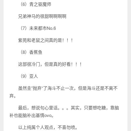
（6）青之驱魔师
兄弟神马的很甜啊啊啊啊
（7）未来都市No.6
紫苑和老鼠之间真的是！！！
（8）香蕉鱼
这部很冷门，但是真的好看！！！
（9）亚人
虽然圭”抛弃“了海斗不止一次，但是海斗还是不离不
弃。
最后，想说句心里话。。。其实，只要想吃糖，靠脑
补也能脑补出基情ovo。
以上纯属个人观点，不喜勿喷。