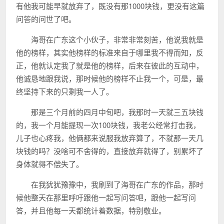
有他我可能早就放弃了，既没有那1000块钱，更没有这篇
问答的问世了吧。
海哥在广东这个小伙子，非常非常刻苦，他说我就是
他的榜样，其实他榜样的标准来自于哪里我不得而知，反
正，他就认定我了就是他的榜样，后来在彼此的互动中，
他诚恳地跟我说，那时候他的榜样不止我一个，可是，最
终坚持下来的只剩我一人了。
那是三个月前的四月中旬吧，我那时一天就三五块钱
的，我一个月能提现一次100块钱，我老公经常打击我，
儿子也心疼我，他俩都来说服我放弃算了，不就那一天几
块钱的吗？没啥可不舍得的，直接放弃就得了，别累坏了
身体就得不偿失了。
在我犹犹豫豫中，我刷到了海哥在广东的作品，那时
候他整天在那里呼吁跟他一起写问答吧，跟他一起写问
答，并且他每一天都统计着数据，特别敬业。