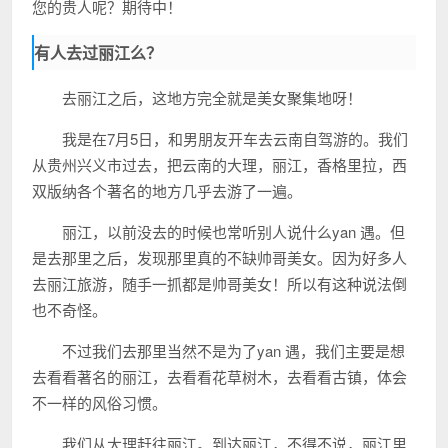
您的贵人呢？期待中！
有人去过丽江么？
去丽江之后，这地方完全就是美女聚集地呀！
我是在7月5日，和男朋友开车去云南自驾游的。我们
从贵州兴义市过去，把云南的大理，丽江，香格里拉，西
双版纳各个著名的地方几乎去游了一遍。
丽江，以前没去的时候也常听别人说什么yan 遇。但
是去那里之后，发现那里真的不缺帅哥美女。因为好多人
去丽江旅游，随手一抓都是帅哥美女！所以有这种说法倒
也不奇怪。
不过我们去那里当然不是为了yan 遇，我们主要是想
去看看著名的丽江，去看看花草树木，去看看古镇，体会
不一样的风俗习惯。
我们从大理赶往丽江。到达丽江，不得不说，丽江里