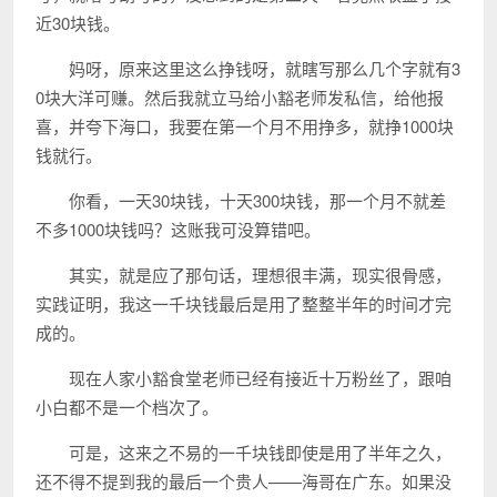
近30块钱。
妈呀，原来这里这么挣钱呀，就瞎写那么几个字就有3
0块大洋可赚。然后我就立马给小豁老师发私信，给他报
喜，并夸下海口，我要在第一个月不用挣多，就挣1000块
钱就行。
你看，一天30块钱，十天300块钱，那一个月不就差
不多1000块钱吗？这账我可没算错吧。
其实，就是应了那句话，理想很丰满，现实很骨感，
实践证明，我这一千块钱最后是用了整整半年的时间才完
成的。
现在人家小豁食堂老师已经有接近十万粉丝了，跟咱
小白都不是一个档次了。
可是，这来之不易的一千块钱即使是用了半年之久，
还不得不提到我的最后一个贵人——海哥在广东。如果没