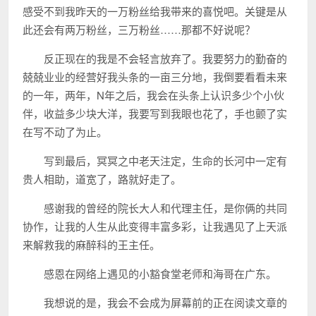
感受不到我昨天的一万粉丝给我带来的喜悦吧。关键是从
此还会有两万粉丝，三万粉丝……那都不好说呢？
反正现在的我是不会轻言放弃了。我要努力的勤奋的
兢兢业业的经营好我头条的一亩三分地，我倒要看看未来
的一年，两年，N年之后，我会在头条上认识多少个小伙
伴，收益多少块大洋，我要写到我眼也花了，手也颤了实
在写不动了为止。
写到最后，冥冥之中老天注定，生命的长河中一定有
贵人相助，道宽了，路就好走了。
感谢我的曾经的院长大人和代理主任，是你俩的共同
协作，让我的人生从此变得丰富多彩，让我遇见了上天派
来解救我的麻醉科的王主任。
感恩在网络上遇见的小豁食堂老师和海哥在广东。
我想说的是，我会不会成为屏幕前的正在阅读文章的